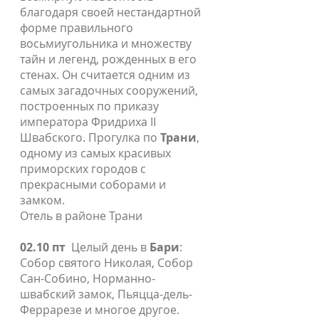
благодаря своей нестандартной
форме правильного
восьмиугольника и множеству
тайн и легенд, рожденных в его
стенах. Он считается одним из
самых загадочных сооружений,
построенных по приказу
императора Фридриха II
Швабского. Прогулка по
Трани
,
одному из самых красивых
приморских городов с
прекрасными соборами и
замком.
Отель в районе Трани
02.10 пт
Целый день в
Бари
:
Собор святого Николая, Собор
Сан-Собино, Норманно-
швабский замок, Пьяцца-дель-
Феррарезе и многое другое.