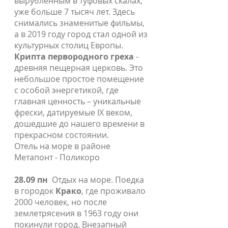
вырубленным в туфовых скалах,
уже больше 7 тысяч лет. Здесь
снимались знаменитые фильмы,
а в 2019 году город стал одной из
культурных столиц Европы.
Крипта первородного греха
-
древняя пещерная церковь. Это
небольшое простое помещение
с особой энергетикой, где
главная ценность – уникальные
фрески, датируемые IX веком,
дошедшие до нашего времени в
прекрасном состоянии.
Отель на море в районе
Метапонт - Поликоро
28.09 пн
Отдых на море. Поедка
в городок
Крако
, где проживало
2000 человек, но после
землетрясения в 1963 году они
покинули город. Внезапный