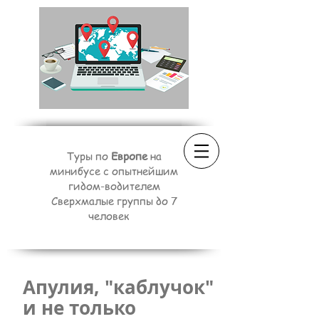
Туры по
Европе
на
минибусе с опытнейшим
гидом-водителем
Сверхмалые группы до 7
человек
Апулия, "каблучок"
и не только