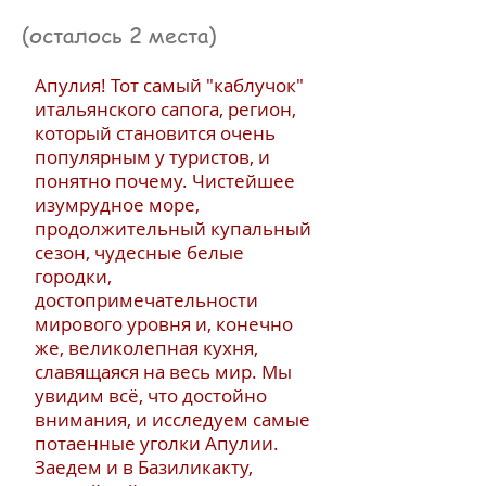
(осталось 2 места)
Апулия! Тот самый "каблучок"
итальянского сапога, регион,
который становится очень
популярным у туристов, и
понятно почему. Чистейшее
изумрудное море,
продолжительный купальный
сезон, чудесные белые
городки,
достопримечательности
мирового уровня и, конечно
же, великолепная кухня,
славящаяся на весь мир. Мы
увидим всё, что достойно
внимания, и исследуем самые
потаенные уголки Апулии.
Заедем и в Базиликакту,