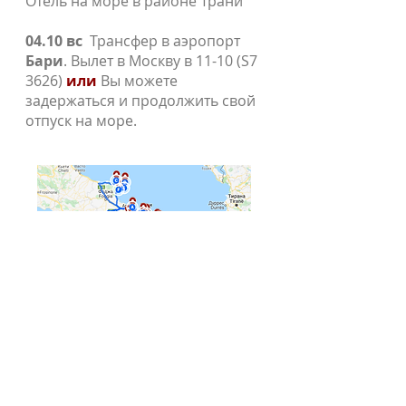
Отель на море в районе Трани
04.10 вс
Трансфер в аэропорт
Бари
. Вылет в Москву в 11-10 (S7
3626)
или
Вы можете
задержаться и продолжить свой
отпуск на море.
Маршрут поездки на карте
Стоимость на 1 человека при
группе из 6-7 туристов при
размещении в двухместном