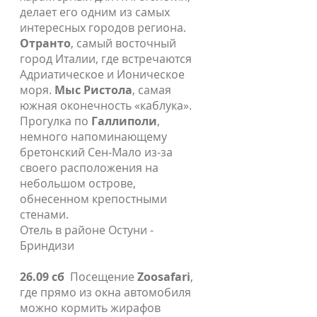
делает его одним из самых
интересных городов региона.
Отранто
, самый восточный
город Италии, где встречаются
Адриатическое и Ионическое
моря.
Мыс Ристола
, самая
южная оконечность «каблука».
Прогулка по
Галлиполи
,
немного напоминающему
бретонский Сен-Мало из-за
своего расположения на
небольшом острове,
обнесенном крепостными
стенами.
Отель в районе Остуни -
Бриндизи
26.09 сб
Посещение
Zoosafari
,
где прямо из окна автомобиля
можно кормить жирафов