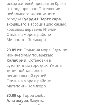
исход жителей превратил Крако
в город-призрак. Посещение
небольшого живописного
городка
Гуардия Пертикара
,
входящего в ассоциацию самых
красивых деревень Италии.
Отель на море в районе
Метапонт - Поликоро
29.09 вт
Отдых на море. Едем по
ионическуму побережью
Калабрии
. Остановки в
аутентичных городках. Ужин в
типичной таверне с
региональной кухней.
Отель на море в районе
Метапонт - Поликоро
30.09 ср
Город хлеба
Альтамура
. Закупка