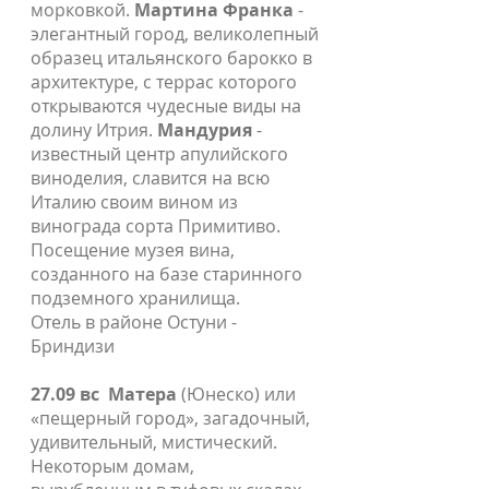
морковкой.
Мартина Франка
-
элегантный город, великолепный
образец итальянского барокко в
архитектуре, с террас которого
открываются чудесные виды на
долину Итрия.
Мандурия
-
известный центр апулийского
виноделия, славится на всю
Италию своим вином из
винограда сорта Примитиво.
Посещение музея вина,
созданного на базе старинного
подземного хранилища.
Отель в районе Остуни -
Бриндизи
27.09 вс
Матера
(Юнеско) или
«пещерный город», загадочный,
удивительный, мистический.
Некоторым домам,