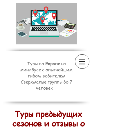
Туры по
Европе
на
минибусе с опытнейшим
гидом-водителем
Сверхмалые группы до 7
человек
Туры предыдущих
сезонов и отзывы о