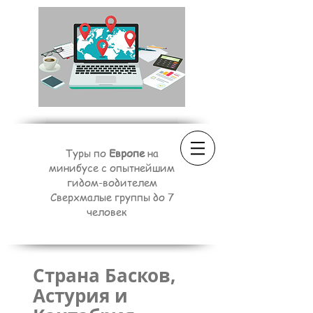
Туры по
Европе
на
минибусе с опытнейшим
гидом-водителем
Сверхмалые группы до 7
человек
Страна Басков,
Астурия и