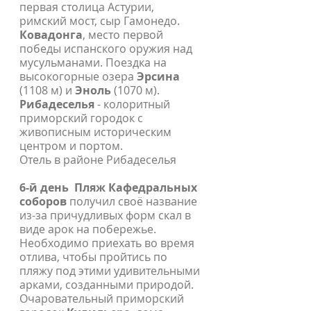
первая столица Астурии,
римский мост, сыр Гамонедо.
Ковадонга
, место первой
победы испанского оружия над
мусульманами. Поездка на
высокогорные озера
Эрсина
(1108 м) и
Эноль
(1070 м).
Рибадеселья
- колоритный
приморский городок с
живописным историческим
центром и портом.
Отель в районе Рибадеселья
6-й день
Пляж Кафедральных
соборов
получил своё название
из-за причудливых форм скал в
виде арок на побережье.
Необходимо приехать во время
отлива, чтобы пройтись по
пляжу под этими удивительными
арками, созданными природой.
Очаровательный приморский