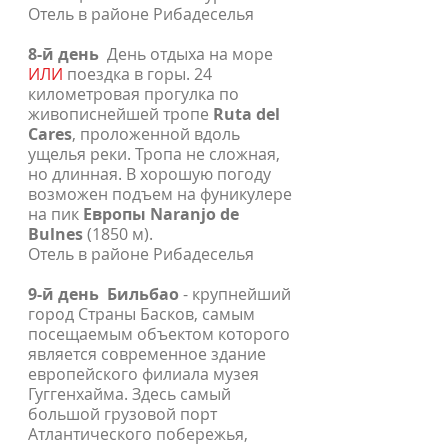
Отель в районе Рибадеселья
8-й день
День отдыха на море
ИЛИ
поездка в горы. 24
километровая прогулка по
живописнейшей тропе
Ruta del
Cares
, проложенной вдоль
ущелья реки. Тропа не сложная,
но длинная. В хорошую погоду
возможен подъем на фуникулере
на пик
Европы Naranjo de
Bulnes
(1850 м).
Отель в районе Рибадеселья
9-й день
Бильбао
- крупнейший
город Страны Басков, самым
посещаемым объектом которого
является современное здание
европейского филиала музея
Гуггенхайма. Здесь самый
большой грузовой порт
Атлантического побережья,