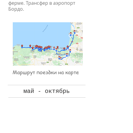
ферме. Трансфер в аэропорт
Бордо.
Маршрут поездки на карте
май - октябрь
Стоимость на всю группу
до 7 человек (включая
работу и проживание