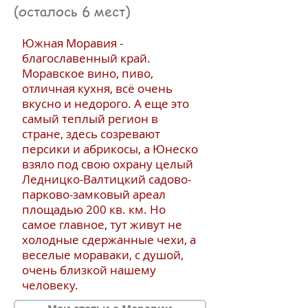
(осталось 6 мест)
Южная Моравия -
благославенный край.
Моравское вино, пиво,
отличная кухня, всё очень
вкусно и недорого. А еще это
самый теплый регион в
стране, здесь созревают
персики и абрикосы, а Юнеско
взяло под свою охрану целый
Ледницко-Валтицкий садово-
парково-замковый ареал
площадью 200 кв. км. Но
самое главное, тут живут не
холодные сдержанные чехи, а
веселые мораваки, с душой,
очень близкой нашему
человеку.