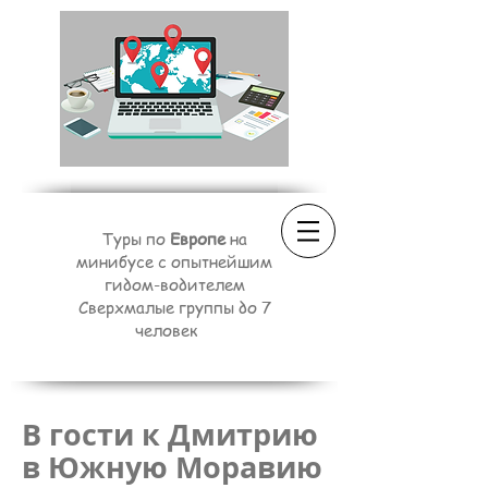
Туры по
Европе
на
минибусе с опытнейшим
гидом-водителем
Сверхмалые группы до 7
человек
В гости к Дмитрию
в Южную Моравию