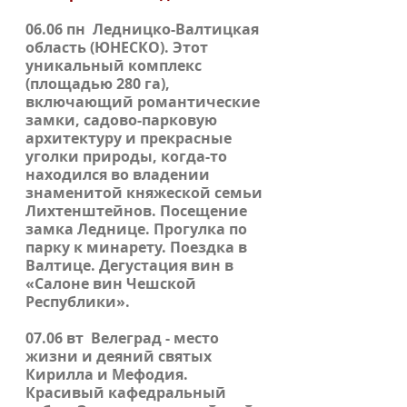
06.06 пн
Ледницко-Валтицкая
область
(ЮНЕСКО). Этот
уникальный комплекс
(площадью 280 га),
включающий романтические
замки, садово-парковую
архитектуру и прекрасные
уголки природы, когда-то
находился во владении
знаменитой княжеской семьи
Лихтенштейнов. Посещение
замка
Леднице
. Прогулка по
парку к минарету. Поездка в
Валтице
. Дегустация вин в
«Салоне вин Чешской
Республики».
07.06 вт Велеград
- место
жизни и деяний святых
Кирилла и Мефодия.
Красивый кафедральный